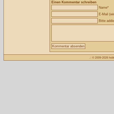
Einen Kommentar schreiben
Name
*
E-Mail (wir
Bitte addi
.:: © 2009-2026 ho