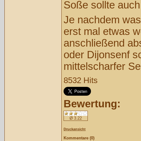
Soße sollte auch
Je nachdem was 
erst mal etwas 
anschließend ab
oder Dijonsenf s
mittelscharfer Se
8532 Hits
Bewertung:
Ø 3.22
Druckansicht
Kommentare (0)