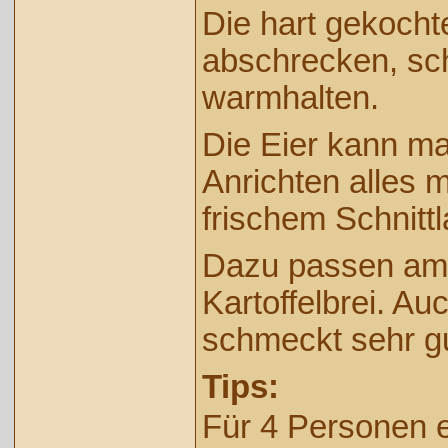
Die hart gekochte
abschrecken, sc
warmhalten.
Die Eier kann m
Anrichten alles m
frischem Schnitt
Dazu passen am 
Kartoffelbrei. A
schmeckt sehr gu
Tips:
Für 4 Personen e