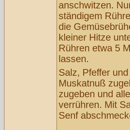
anschwitzen. Nu
ständigem Rühre
die Gemüsebrühe
kleiner Hitze un
Rühren etwa 5 M
lassen.
Salz, Pfeffer und
Muskatnuß zuge
zugeben und alle
verrühren. Mit Sa
Senf abschmeck