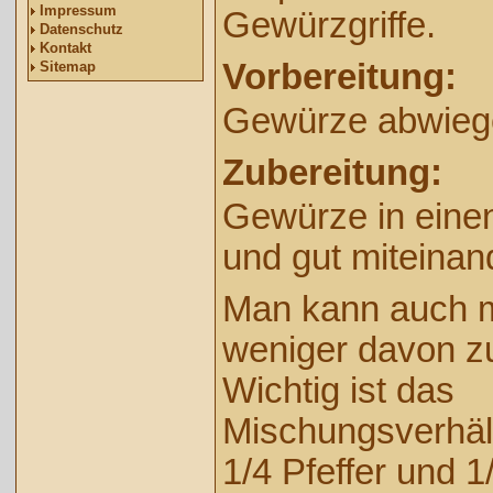
Impressum
Gewürzgriffe.
Datenschutz
Kontakt
Vorbereitung:
Sitemap
Gewürze abwieg
Zubereitung:
Gewürze in einen
und gut miteina
Man kann auch 
weniger davon zu
Wichtig ist das
Mischungsverhält
1/4 Pfeffer und 1