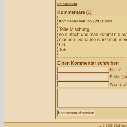
Druckansicht
Kommentare (1)
Kommentar von Tobi
| 29.11.2009
Tolle Mischung,
so einfach und man kommt nie auf 
machen. Genauso würzt man meis
LG
Tobi
Einen Kommentar schreiben
Name
*
E-Mail (wir
Was ist d
.:: © 2009-2026 ho