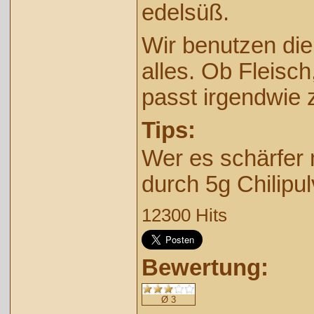
edelsüß.
Wir benutzen die
alles. Ob Fleisc
passt irgendwie 
Tips:
Wer es schärfer
durch 5g Chilipu
12300 Hits
Bewertung:
Ø 3