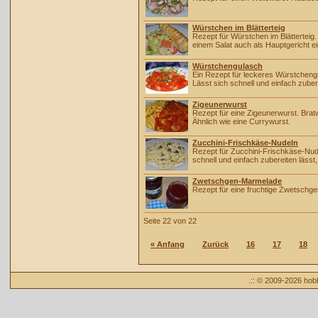
Würstchen im Blätterteig
Rezept für Würstchen im Blätterteig.
einem Salat auch als Hauptgericht ei
Würstchengulasch
Ein Rezept für leckeres Würstchengu
Lässt sich schnell und einfach zuber
Zigeunerwurst
Rezept für eine Zigeunerwurst. Brat
Ähnlich wie eine Currywurst.
Zucchini-Frischkäse-Nudeln
Rezept für Zucchini-Frischkäse-Nude
schnell und einfach zubereiten läss
Zwetschgen-Marmelade
Rezept für eine fruchtige Zwetschgen
Seite 22 von 22
« Anfang
Zurück
16
17
18
.:: © 2009-2026 ho