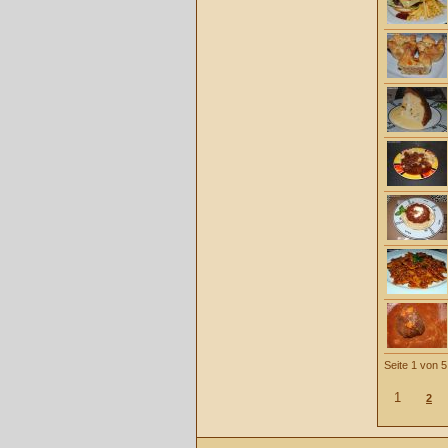
Seite 1 von 5
1
2