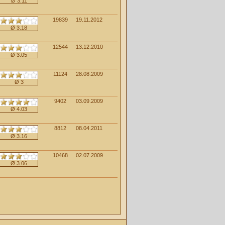
Ø 3.11
19839
19.11.2012
Ø 3.18
12544
13.12.2010
Ø 3.05
11124
28.08.2009
Ø 3
9402
03.09.2009
Ø 4.03
8812
08.04.2011
Ø 3.16
10468
02.07.2009
Ø 3.06