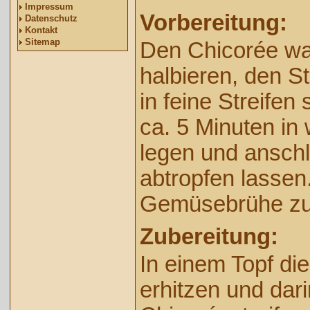
Impressum
Vorbereitung:
Datenschutz
Kontakt
Sitemap
Den Chicorée w
halbieren, den S
in feine Streifen
ca. 5 Minuten i
legen und ansch
abtropfen lassen.
Gemüsebrühe zub
Zubereitung:
In einem Topf d
erhitzen und dari