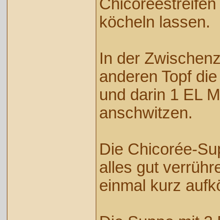
Chicoréestreifen
köcheln lassen.
In der Zwischenz
anderen Topf die 
und darin 1 EL Me
anschwitzen.
Die Chicorée-Su
alles gut verrüh
einmal kurz aufk