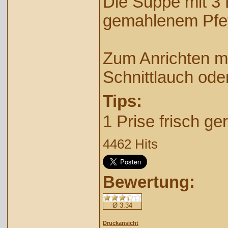
Die Suppe mit 3 
gemahlenem Pfe
Zum Anrichten mi
Schnittlauch oder
Tips:
1 Prise frisch g
4462 Hits
Bewertung:
Ø 3.34
Druckansicht