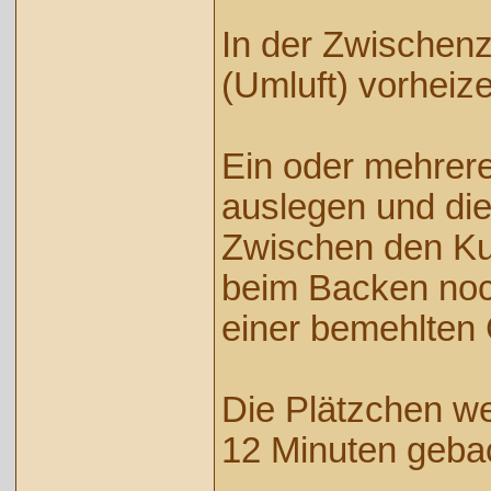
In der Zwischenz
(Umluft) vorheiz
Ein oder mehrer
auslegen und die
Zwischen den Kug
beim Backen noc
einer bemehlten 
Die Plätzchen we
12 Minuten geba