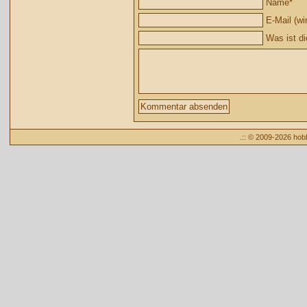
Name
*
E-Mail (wir
Was ist d
.:: © 2009-2026 ho