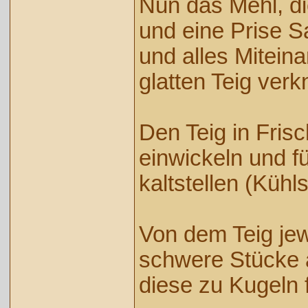
Nun das Mehl, di
und eine Prise 
und alles Mitein
glatten Teig verk
Den Teig in Frisc
einwickeln und fü
kaltstellen (Kühl
Von dem Teig jew
schwere Stücke
diese zu Kugeln 