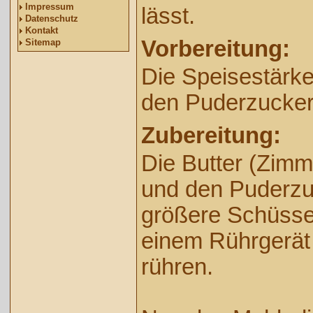
Impressum
lässt.
Datenschutz
Kontakt
Vorbereitung:
Sitemap
Die Speisestärke
den Puderzucker
Zubereitung:
Die Butter (Zimm
und den Puderzuc
größere Schüsse
einem Rührgerät
rühren.