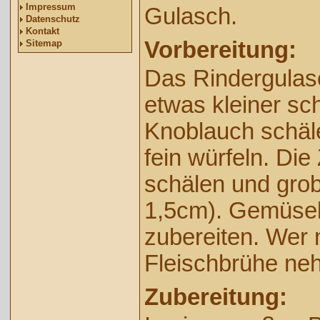
Impressum
Gulasch.
Datenschutz
Kontakt
Vorbereitung:
Sitemap
Das Rindergulasc
etwas kleiner sc
Knoblauch schäl
fein würfeln. Die
schälen und grob
1,5cm). Gemüse
zubereiten. Wer
Fleischbrühe ne
Zubereitung: