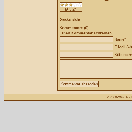
Ø 3.24
Druckansicht
Kommentare (0)
Einen Kommentar schreiben
Name
*
E-Mail (wir
Bitte rech
.:: © 2009-2026 ho