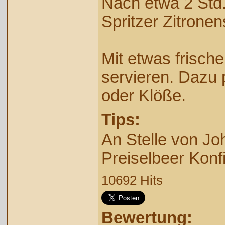
Nach etwa 2 Std
Spritzer Zitronen
Mit etwas frische
servieren. Dazu
oder Klöße.
Tips:
An Stelle von J
Preiselbeer
Konf
10692 Hits
Bewertung: