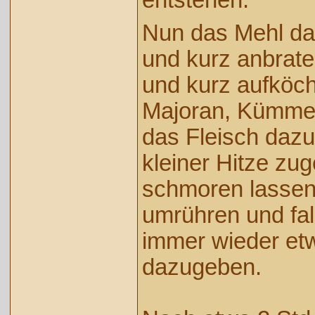
entstehen.
Nun das Mehl da
und kurz anbrate
und kurz aufköch
Majoran, Kümmel
das Fleisch daz
kleiner Hitze zug
schmoren lassen
umrühren und fal
immer wieder etw
dazugeben.