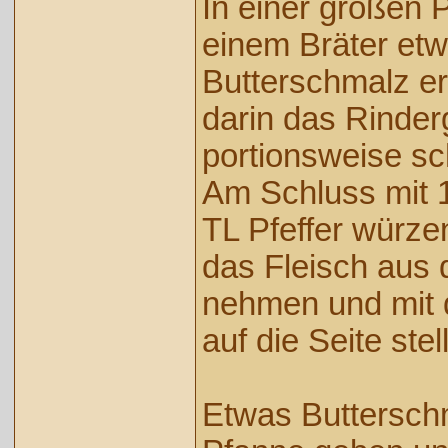
In einer großen 
einem Bräter et
Butterschmalz er
darin das Rinder
portionsweise sc
Am Schluss mit 1
TL Pfeffer würze
das Fleisch aus 
nehmen und mit 
auf die Seite stel
Etwas Butterschm