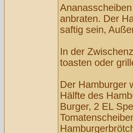
Ananasscheiben 
anbraten. Der Ha
saftig sein, Auße
In der Zwischen
toasten oder grill
Der Hamburger wi
Hälfte des Hambu
Burger, 2 EL Spe
Tomatenscheiben
Hamburgerbrötch