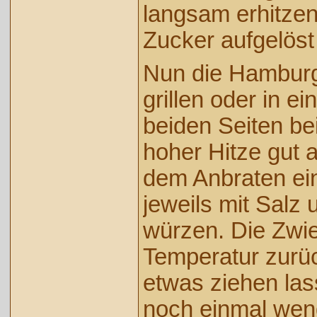
langsam erhitzen,
Zucker aufgelöst
Nun die Hambur
grillen oder in e
beiden Seiten bei
hoher Hitze gut 
dem Anbraten ein
jeweils mit Salz 
würzen. Die Zwi
Temperatur zurü
etwas ziehen la
noch einmal wen