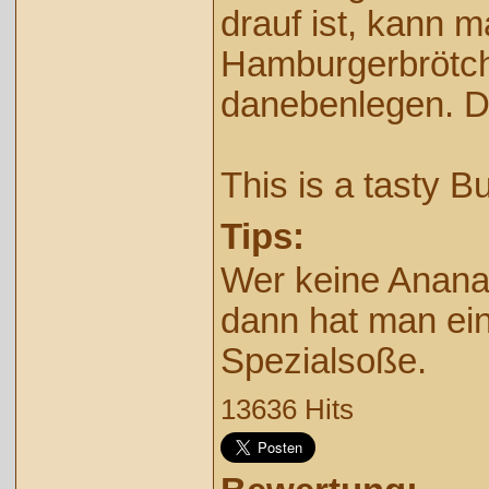
drauf ist, kann m
Hamburgerbrötch
danebenlegen. D
This is a tasty B
Tips:
Wer keine Anana
dann hat man ei
Spezialsoße.
13636 Hits