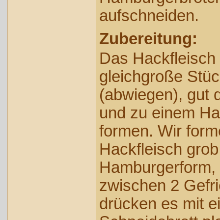
aufschneiden.
Zubereitung:
Das Hackfleisch 
gleichgroße Stüc
(abwiegen), gut 
und zu einem H
formen. Wir for
Hackfleisch grob
Hamburgerform, 
zwischen 2 Gefri
drücken es mit 