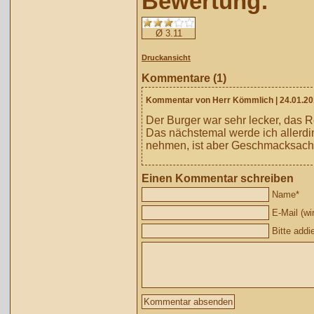
Bewertung:
Ø 3.11
Druckansicht
Kommentare (1)
Kommentar von Herr Kömmlich
| 24.01.2
Der Burger war sehr lecker, das R
Das nächstemal werde ich allerd
nehmen, ist aber Geschmacksach
Einen Kommentar schreiben
Name
*
E-Mail (wir
Bitte addi