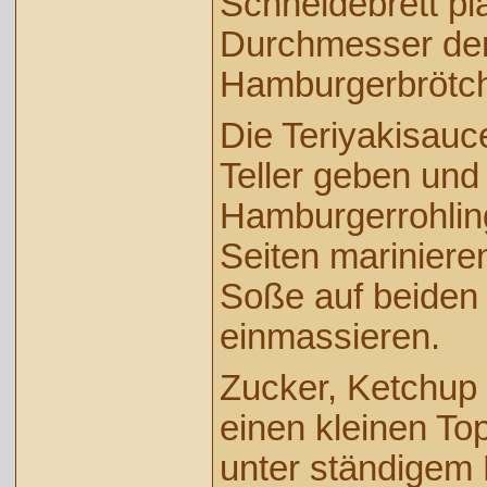
Schneidebrett pla
Durchmesser de
Hamburgerbrötch
Die Teriyakisauce
Teller geben und 
Hamburgerrohlin
Seiten marinieren
Soße auf beiden
einmassieren.
Zucker, Ketchup 
einen kleinen To
unter ständigem